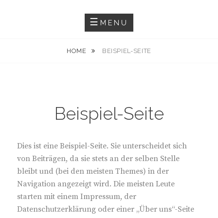
Skip
Schauspielerin. Sprecherin.
KATRIN MARTIN
to
MENU
content
HOME
BEISPIEL-SEITE
Beispiel-Seite
Dies ist eine Beispiel-Seite. Sie unterscheidet sich
von Beiträgen, da sie stets an der selben Stelle
bleibt und (bei den meisten Themes) in der
Navigation angezeigt wird. Die meisten Leute
starten mit einem Impressum, der
Datenschutzerklärung oder einer „Über uns“-Seite